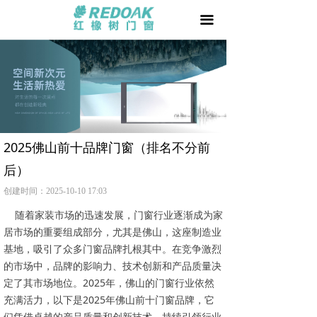
首页
끀
门 +
窗 +
阳光房 +
我要加盟
2025佛山前十品牌门窗（排名不分前
后）
品牌天地
创建时间：
2025-10-10
17:03
用户家园
随着家装市场的迅速发展，门窗行业逐渐成为家
居市场的重要组成部分，尤其是佛山，这座制造业
相关文章
基地，吸引了众多门窗品牌扎根其中。在竞争激烈
的市场中，品牌的影响力、技术创新和产品质量决
防伪查询
定了其市场地位。2025年，佛山的门窗行业依然
充满活力，以下是2025年佛山前十门窗品牌，它
们凭借卓越的产品质量和创新技术，持续引领行业