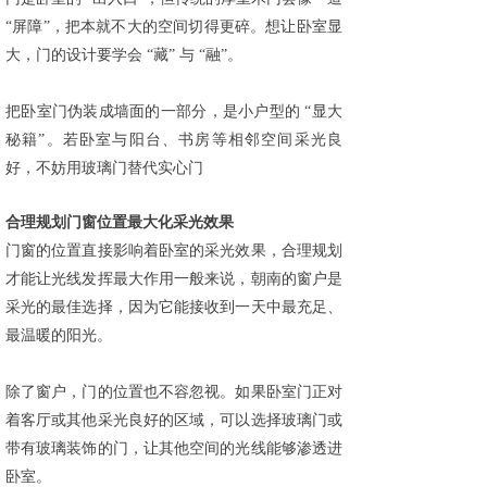
“屏障”，把本就不大的空间切得更碎。想让卧室显
大，门的设计要学会 “藏” 与 “融”。
把卧室门伪装成墙面的一部分，是小户型的
“显大
秘籍”。若卧室与阳台、书房等相邻空间采光良
好，不妨用玻璃门替代实心门
合理规划门窗位置最大化采光效果
门窗的位置直接影响着卧室的采光效果，合理规划
才能让光线发挥最大作用一般来说，朝南的窗户是
采光的最佳选择，因为它能接收到一天中最充足、
最温暖的阳光。
除了窗户，门的位置也不容忽视。如果卧室门正对
着客厅或其他采光良好的区域，可以选择玻璃门或
带有玻璃装饰的门，让其他空间的光线能够渗透进
卧室。