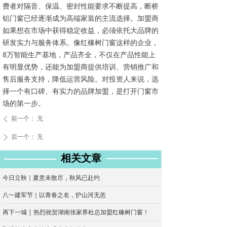
费者对隔音、保温、密封性能要求不断提高，断桥
铝门窗已经逐渐成为高端家装的主流选择。加盟商
如果想在市场中获得稳定收益，必须依托大品牌的
研发实力与服务体系。像红橡树门窗这样的企业，
8万智能生产基地，产品齐全，不仅在产品性能上
有明显优势，还能为加盟商提供培训、营销推广和
售后服务支持，降低运营风险。对投资人来说，选
择一个有口碑、有实力的品牌加盟，是打开门窗市
场的第一步。
前一个：
无
ꄴ
后一个：
无
ꄲ
相关文章
今日立秋｜夏意未散尽，秋风已赴约
八一建军节｜以青春之名，护山河无恙
再下一城 | 热烈祝贺湖南张家界杜总加盟红橡树门窗！