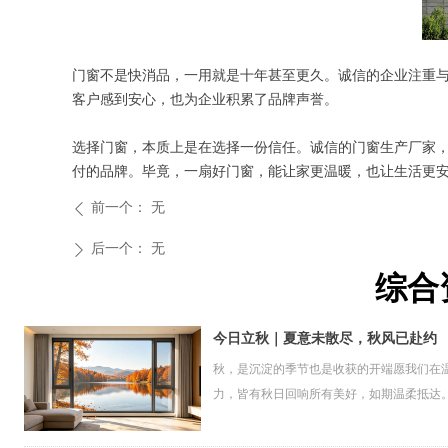
门窗不是快消品，一用就是十年甚至更久。诚信的企业注重
客户感到安心，也为企业积累了品牌声誉。
选择门窗，本质上是在选择一份信任。诚信的门窗生产厂家，不仅提供好产品
付的品牌。毕竟，一扇好门窗，能让家更温暖，也让生活更
前一个：
无
ꄴ
后一个：
无
ꄲ
综合
今日立秋｜夏意未散尽，秋风已赴约
秋，是沉淀的季节也是收获的开端愿我们在
力，皆有秋日回响所有美好，如期温柔抵达