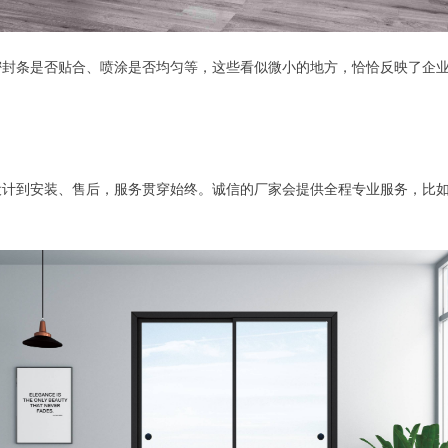
密封条是否贴合、喷涂是否均匀等，这些看似微小的地方，恰恰反映了企
设计到安装、售后，服务贯穿始终。诚信的厂家会提供全程专业服务，比