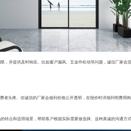
期限，并提供及时响应。比如窗户漏风、五金件松动等问题，诚信厂家会
消费者头疼。但诚信的厂家会做到价格公开透明，在报价时详细列明费用
品的特点和适用场景，帮助客户根据实际需要做选择。这种真诚的沟通方