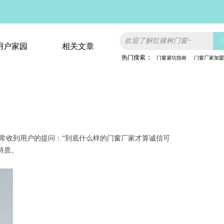
用户家园
相关文章
：
热门搜索
门窗
避坑指南
门窗厂家加盟
用户家园
相关文章
经常收到用户的提问：“到底什么样的门窗厂家才算诚信可
特质。