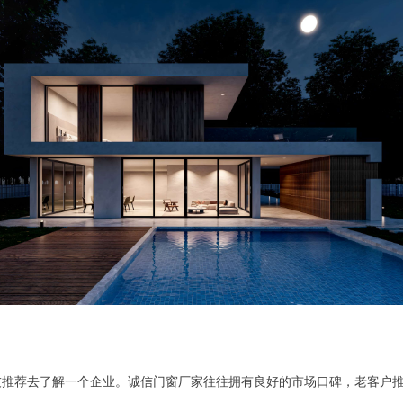
友推荐去了解一个企业。诚信门窗厂家往往拥有良好的市场口碑，老客户