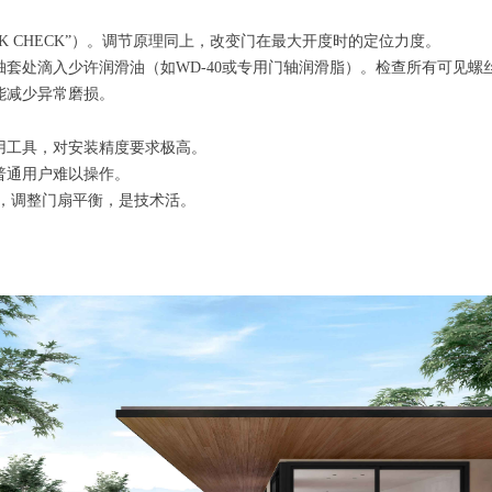
K CHECK”）。调节原理同上，改变门在最大开度时的定位力度。
套处滴入少许润滑油（如WD-40或专用门轴润滑脂）。检查所有可见螺
能减少异常磨损。
用工具，对安装精度要求极高。
普通用户难以操作。
，调整门扇平衡，是技术活。