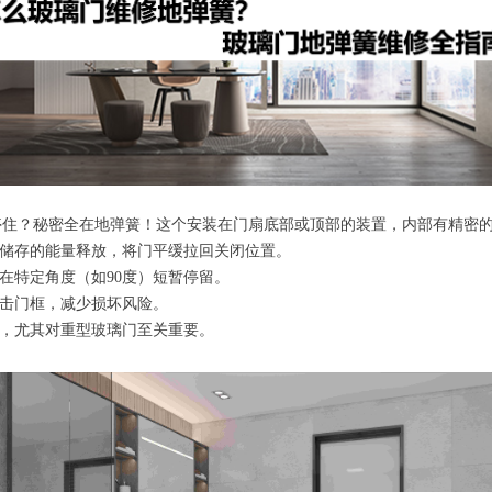
停住？秘密全在地弹簧！这个安装在门扇底部或顶部的装置，内部有精密
储存的能量释放，将门平缓拉回关闭位置。
在特定角度（如90度）短暂停留。
击门框，减少损坏风险。
，尤其对重型玻璃门至关重要。