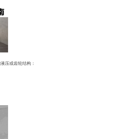
的液压或齿轮结构：