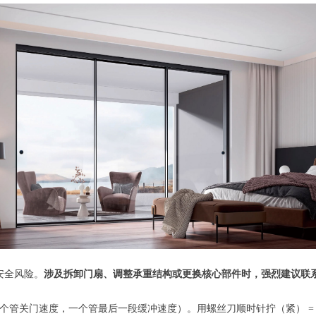
安全风险。
涉及拆卸门扇、调整承重结构或更换核心部件时，强烈建议联
管关门速度，一个管最后一段缓冲速度）。用螺丝刀顺时针拧（紧） = 速