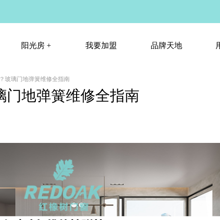
阳光房 +
我要加盟
品牌天地
？玻璃门地弹簧维修全指南
阳光房 +
我要加盟
品牌天地
璃门地弹簧维修全指南