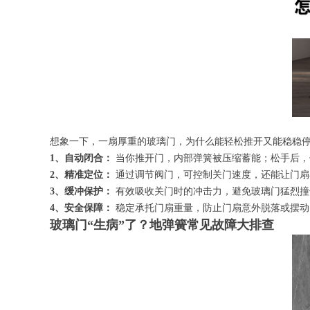
想象一下，一扇厚重的玻璃门，为什么能轻松推开又能稳稳
1、自动闭合：
当你推开门，内部弹簧被压缩蓄能；松手后，
2、精准定位：
通过调节阀门，可控制关门速度，还能让门扇
3、缓冲保护：
有效吸收关门时的冲击力，避免玻璃门猛烈撞
4、安全保障：
稳定承托门扇重量，防止门扇意外脱落或摆动
玻璃门“生病”了？地弹簧常见故障大排查