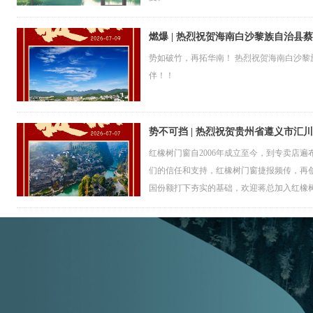
燃爆 | 热烈祝贺海南白沙黎族自治县
势如破竹，再拓华南！ 热烈祝贺海南白沙
伴！！
势不可挡 | 热烈祝贺贵州省遵义市汇
红橡树门窗自2006年成立至今，到专卖店
们的信任和支持，红橡树门窗捷报频传，再
国份额打下夯实的基础，欢迎蒋总加入红橡