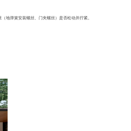
丝（地弹簧安装螺丝、门夹螺丝）是否松动并拧紧。