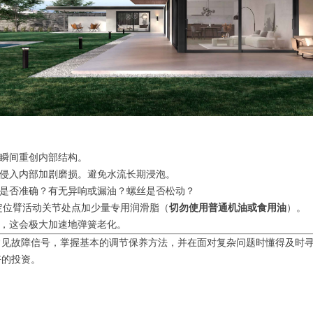
瞬间重创内部结构。
侵入内部加剧磨损。避免水流长期浸泡。
是否准确？有无异响或漏油？螺丝是否松动？
定位臂活动关节处点加少量专用润滑脂（
切勿使用普通机油或食用油
）。
，这会极大加速地弹簧老化。
常见故障信号，掌握基本的调节保养方法，并在面对复杂问题时懂得及时
好的投资。