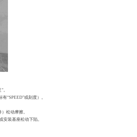
”。
“SPEED”或刻度）。
件）松动摩擦。
或安装基座松动下陷。