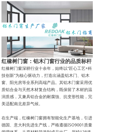
红橡树门窗：铝木门窗行业的品质标杆
红橡树门窗深耕行业十余年，始终以“匠心工艺+科
技创新”为核心驱动力，打造出涵盖铝木门、铝木
窗、阳光房等全系列高端产品。其铝木门窗采用优
质铝合金与天然木材复合结构，既保留了木材的温
润质感，又兼具铝合金的耐腐蚀、抗变形性能，完
美适配南北差异气候。
在生产端，红橡树门窗拥有智能化生产基地，引进
德国、意大利先进生产线，严格遵循ISO9001质量
管理体系，从原材料筛选到成品出厂，历经128道