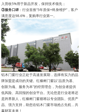
入营收5%用于新品开发，保持技术领先；
③服务口碑
：行业首推“5年质保+终身维护”，客户
满意度达98.6%，复购率行业第一。
铝木门窗行业正处于高速发展期，选择有实力的品
牌加盟是成功的关键。红橡树门窗以“品质为基、
创新为魂、服务为本”的经营理念，为创业者提供
低风险、高回报的创业平台。无论您是行业老将还
是跨界新人，红橡树门窗都将以专业团队、优质产
品、强力支持，助您在铝木门窗市场抢占先机，共
赢财富未来！