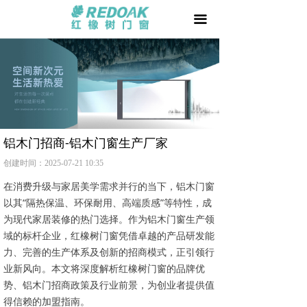
首页
끀
门 +
窗 +
阳光房 +
我要加盟
铝木门招商-铝木门窗生产厂家
创建时间：
2025-07-21
10:35
品牌天地
在消费升级与家居美学需求并行的当下，铝木门窗
用户家园
以其“隔热保温、环保耐用、高端质感”等特性，成
为现代家居装修的热门选择。作为铝木门窗生产领
相关文章
域的标杆企业，红橡树门窗凭借卓越的产品研发能
力、完善的生产体系及创新的招商模式，正引领行
防伪查询
业新风向。本文将深度解析红橡树门窗的品牌优
势、铝木门招商政策及行业前景，为创业者提供值
得信赖的加盟指南。