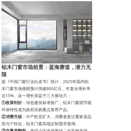
铝木门窗市场前景：蓝海赛道，潜力无
限
据《中国门窗行业白皮书》统计，2025年国内铝
木门窗市场规模预计突破800亿元，年复合增长率
达15%。这一增长得益于三大驱动力：
①政策利好
：绿色建筑标准推广，铝木门窗因节能
环保特性成为政府采购重点推荐产品。
②消费升级
：中产阶层扩大，消费者更注重家居品
质与个性化，铝木门窗高端定制需求激增。
③存量房翻新
：老旧小区改造带动二次装修市场，